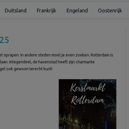
Duitsland
Frankrijk
Engeland
Oostenrijk
025
het oprapen. In andere steden moet je even zoeken. Rotterdam is
slaan. Integendeel, de havenstad heeft zijn charmante
hagel ook gewoon terecht kunt!