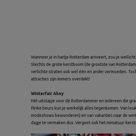
Wanneer je in hartje Rotterdam arriveert, zou je wellicht
Slechts de grote kerstboom (de grootste van Rotterdam) 
verlichte straten ook wel één en ander vermoeden. Toch
attracties zijn immers overdekt!
Winterfair Ahoy
Hét uitstapje voor de Rotterdammer en iedereen die gra
flinke beurs kun je werkelijk alles tegenkomen. Van leuke
modeshows bewonderen) en van vakanties naar de wint
dagje te vermaken dus. Vergeet ook het miniatuur-kerst