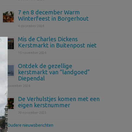
7 en 8 december Warm
Winterfeest in Borgerhout
4 december 2024
Mis de Charles Dickens
×
Kerstmarkt in Buitenpost niet
15 november 2024
Ontdek de gezellige
kerstmarkt van “landgoed”
Diependal
12 november 2024
De Verhulstjes komen met een
eigen kerstnummer
30 november 2023
>> Oudere nieuwsberichten