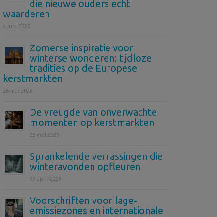
die nieuwe ouders echt
waarderen
4 juni 2026
Zomerse inspiratie voor
winterse wonderen: tijdloze
tradities op de Europese
kerstmarkten
26 mei 2026
De vreugde van onverwachte
momenten op kerstmarkten
25 mei 2026
Sprankelende verrassingen die
winteravonden opfleuren
30 april 2026
Voorschriften voor lage-
emissiezones en internationale