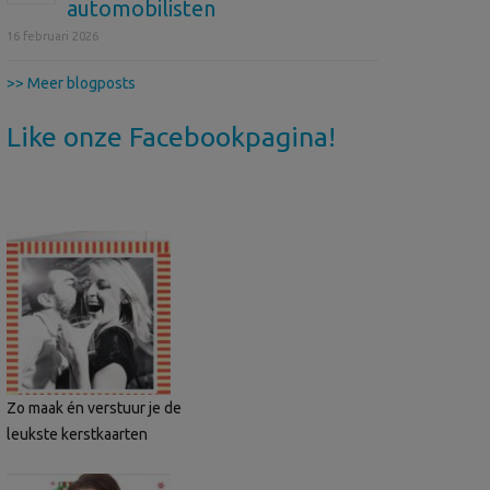
automobilisten
16 februari 2026
>> Meer blogposts
Like onze Facebookpagina!
Zo maak én verstuur je de
leukste kerstkaarten