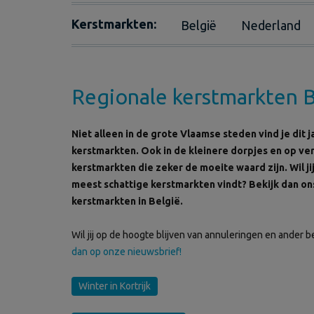
Kerstmarkten:
België
Nederland
Regionale kerstmarkten B
Niet alleen in de grote Vlaamse steden vind je dit j
kerstmarkten. Ook in de kleinere dorpjes en op ver
kerstmarkten die zeker de moeite waard zijn. Wil jij
meest schattige kerstmarkten vindt? Bekijk dan on
kerstmarkten in België.
Wil jij op de hoogte blijven van annuleringen en ander 
dan op onze nieuwsbrief!
Winter in Kortrijk