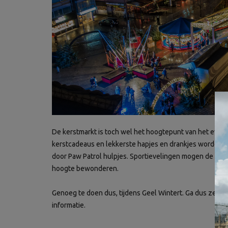
De kerstmarkt is toch wel het hoogtepunt van het even
kerstcadeaus en lekkerste hapjes en drankjes worden a
door Paw Patrol hulpjes. Sportievelingen mogen de Sin
hoogte bewonderen.
Genoeg te doen dus, tijdens Geel Wintert. Ga dus zeker
informatie.