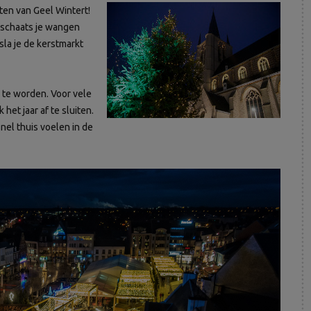
ten van Geel Wintert!
, schaats je wangen
sla je de kerstmarkt
l te worden. Voor vele
et jaar af te sluiten.
nel thuis voelen in de