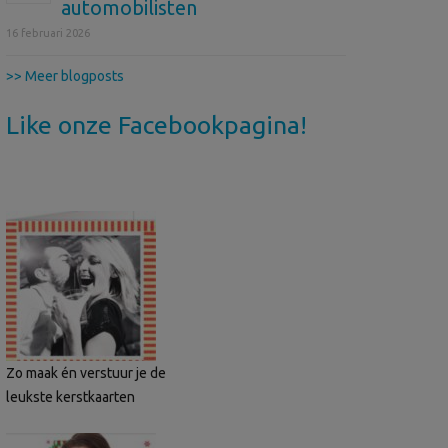
automobilisten
16 februari 2026
>> Meer blogposts
Like onze Facebookpagina!
Zo maak én verstuur je de
leukste kerstkaarten