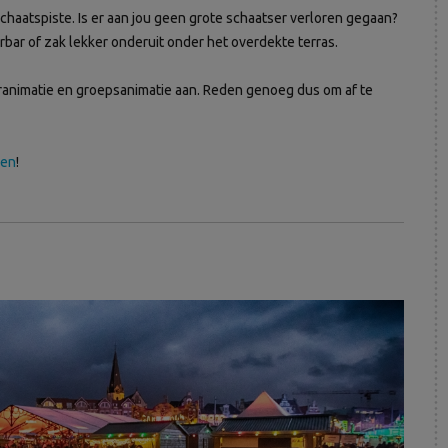
chaatspiste. Is er aan jou geen grote schaatser verloren gegaan?
bar of zak lekker onderuit onder het overdekte terras.
ranimatie en groepsanimatie aan. Reden genoeg dus om af te
den
!