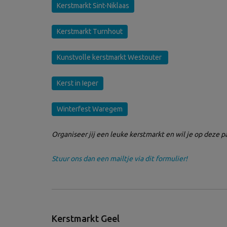
Kerstmarkt Sint-Niklaas
Kerstmarkt Turnhout
Kunstvolle kerstmarkt Westouter
Kerst in Ieper
Winterfest Waregem
Organiseer jij een leuke kerstmarkt en wil je op deze p
Stuur ons dan een mailtje via dit formulier!
Kerstmarkt Geel