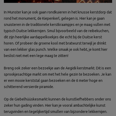
In Munster kan je ook gaan rondkuieren in het knusse kerstdorp dat
rond het monument, de Kiepenkerl, gelegen is. Hier kan je gaan
snuisteren in de traditionele kerstkraampjes en je maag vullen met
typisch Duitse lekkernijen. Smul bijvoorbeeld van de reibekuchen,
dit zijn heerlijke aardappelkoekjes die echt bij de Duitse kerst
horen. Of probeer de groene kool met bratwurst terwijl je drinkt
van een lekker glas punch. Welke smaak je ook hebt, je komt hier
beslist niet met een lege maag te zitten!
Breng ook zeker een bezoekje aan de Aegidii kerstmarkt. Dit is een
sprookjesachtige markt om met het hele gezin te bezoeken. Je kan
er een mooie kerststal gaan bezoeken en de 6 meter hoge en
schitterend versierde piramide.
Op de Giebelhüüskesmarkt kunnen de kunstliefhebbers onder ons
zeker hun gading vinden. Hier kan je vooral ambachtelijke kunst
terugvinden en tegelijkertijd smullen van bijzondere lekkernijen.