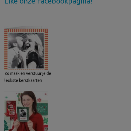
Like onze Facebookpagina!
Zo maak én verstuur je de
leukste kerstkaarten