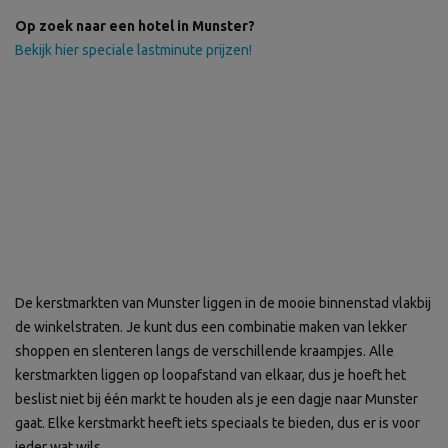
Op zoek naar een hotel in Munster?
Bekijk hier speciale lastminute prijzen!
De kerstmarkten van Munster liggen in de mooie binnenstad vlakbij
de winkelstraten. Je kunt dus een combinatie maken van lekker
shoppen en slenteren langs de verschillende kraampjes. Alle
kerstmarkten liggen op loopafstand van elkaar, dus je hoeft het
beslist niet bij één markt te houden als je een dagje naar Munster
gaat. Elke kerstmarkt heeft iets speciaals te bieden, dus er is voor
ieder wat wils.