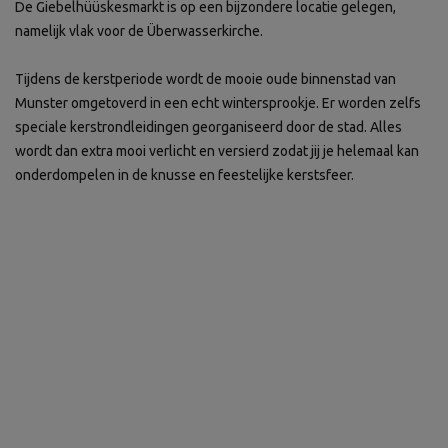
De Giebelhüüskesmarkt is op een bijzondere locatie gelegen,
namelijk vlak voor de Überwasserkirche.
Tijdens de kerstperiode wordt de mooie oude binnenstad van
Munster omgetoverd in een echt wintersprookje. Er worden zelfs
speciale kerstrondleidingen georganiseerd door de stad. Alles
wordt dan extra mooi verlicht en versierd zodat jij je helemaal kan
onderdompelen in de knusse en feestelijke kerstsfeer.