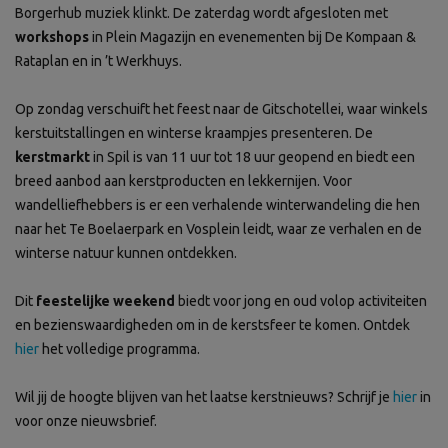
Borgerhub muziek klinkt. De zaterdag wordt afgesloten met
workshops
in Plein Magazijn en evenementen bij De Kompaan &
Rataplan en in ’t Werkhuys.
Op zondag verschuift het feest naar de Gitschotellei, waar winkels
kerstuitstallingen en winterse kraampjes presenteren. De
kerstmarkt
in Spil is van 11 uur tot 18 uur geopend en biedt een
breed aanbod aan kerstproducten en lekkernijen. Voor
wandelliefhebbers is er een verhalende winterwandeling die hen
naar het Te Boelaerpark en Vosplein leidt, waar ze verhalen en de
winterse natuur kunnen ontdekken.
Dit
feestelijke weekend
biedt voor jong en oud volop activiteiten
en bezienswaardigheden om in de kerstsfeer te komen. Ontdek
hier
het volledige programma.
Wil jij de hoogte blijven van het laatse kerstnieuws? Schrijf je
hier
in
voor onze nieuwsbrief.