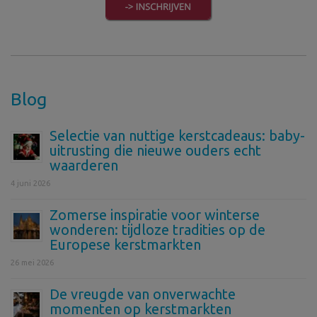
Blog
Selectie van nuttige kerstcadeaus: baby-
uitrusting die nieuwe ouders echt
waarderen
4 juni 2026
Zomerse inspiratie voor winterse
wonderen: tijdloze tradities op de
Europese kerstmarkten
26 mei 2026
De vreugde van onverwachte
momenten op kerstmarkten