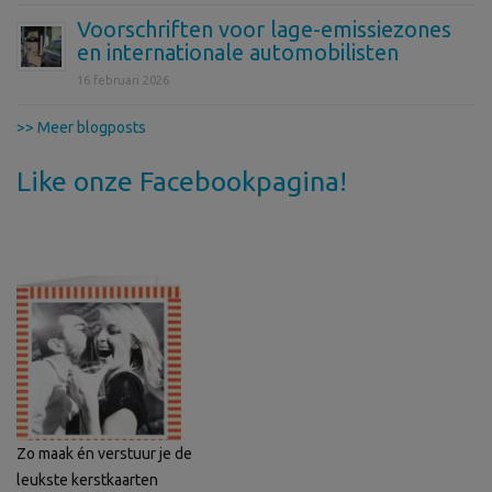
Voorschriften voor lage-emissiezones
en internationale automobilisten
16 februari 2026
>> Meer blogposts
Like onze Facebookpagina!
Zo maak én verstuur je de
leukste kerstkaarten