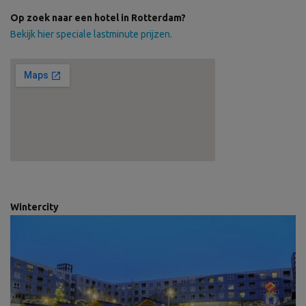
Op zoek naar een hotel in Rotterdam?
Bekijk hier speciale lastminute prijzen.
Wintercity