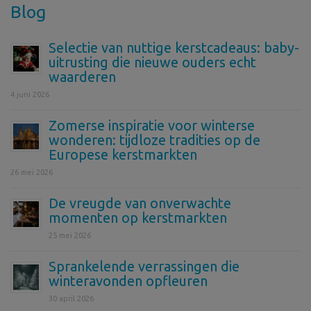
Blog
Selectie van nuttige kerstcadeaus: baby-
uitrusting die nieuwe ouders echt
waarderen
4 juni 2026
Zomerse inspiratie voor winterse
wonderen: tijdloze tradities op de
Europese kerstmarkten
26 mei 2026
De vreugde van onverwachte
momenten op kerstmarkten
25 mei 2026
Sprankelende verrassingen die
winteravonden opfleuren
30 april 2026