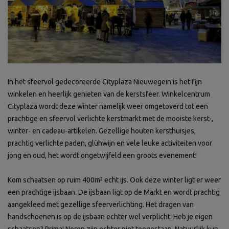
In het sfeervol gedecoreerde Cityplaza Nieuwegein is het fijn
winkelen en heerlijk genieten van de kerstsfeer. Winkelcentrum
Cityplaza wordt deze winter namelijk weer omgetoverd tot een
prachtige en sfeervol verlichte kerstmarkt met de mooiste kerst-,
winter- en cadeau-artikelen. Gezellige houten kersthuisjes,
prachtig verlichte paden, glühwijn en vele leuke activiteiten voor
jong en oud, het wordt ongetwijfeld een groots evenement!
Kom schaatsen op ruim 400m² echt ijs. Ook deze winter ligt er weer
een prachtige ijsbaan. De ijsbaan ligt op de Markt en wordt prachtig
aangekleed met gezellige sfeerverlichting. Het dragen van
handschoenen is op de ijsbaan echter wel verplicht. Heb je eigen