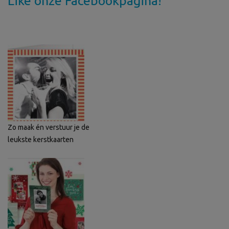
Like onze Facebookpagina!
Zo maak én verstuur je de
leukste kerstkaarten