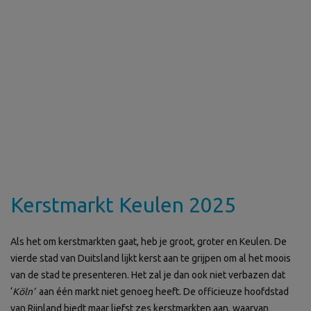
Kerstmarkt Keulen 2025
Als het om kerstmarkten gaat, heb je groot, groter en Keulen. De
vierde stad van Duitsland lijkt kerst aan te grijpen om al het moois
van de stad te presenteren. Het zal je dan ook niet verbazen dat
‘
Köln’
aan één markt niet genoeg heeft. De officieuze hoofdstad
van Rijnland biedt maar liefst zes kerstmarkten aan, waarvan