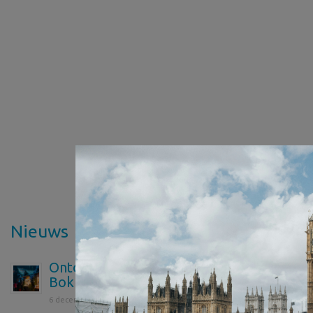
Nieuws
Ontdek de magie van Winterlicht in
Bokrijk
6 december 2024