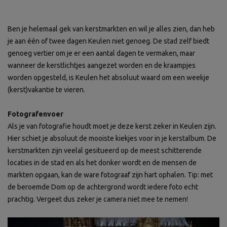
Ben je helemaal gek van kerstmarkten en wil je alles zien, dan heb
je aan één of twee dagen Keulen niet genoeg. De stad zelf biedt
genoeg vertier om je er een aantal dagen te vermaken, maar
wanneer de kerstlichtjes aangezet worden en de kraampjes
worden opgesteld, is Keulen het absoluut waard om een weekje
(kerst)vakantie te vieren.
Fotografenvoer
Als je van fotografie houdt moet je deze kerst zeker in Keulen zijn.
Hier schiet je absoluut de mooiste kiekjes voor in je kerstalbum. De
kerstmarkten zijn veelal gesitueerd op de meest schitterende
locaties in de stad en als het donker wordt en de mensen de
markten opgaan, kan de ware fotograaf zijn hart ophalen. Tip: met
de beroemde Dom op de achtergrond wordt iedere foto echt
prachtig. Vergeet dus zeker je camera niet mee te nemen!