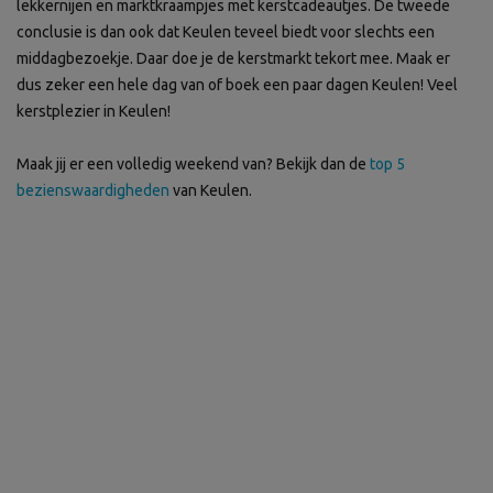
lekkernijen en marktkraampjes met kerstcadeautjes. De tweede
conclusie is dan ook dat Keulen teveel biedt voor slechts een
middagbezoekje. Daar doe je de kerstmarkt tekort mee. Maak er
dus zeker een hele dag van of boek een paar dagen Keulen! Veel
kerstplezier in Keulen!
Maak jij er een volledig weekend van? Bekijk dan de
top 5
bezienswaardigheden
van Keulen.