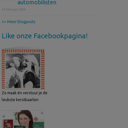
automobilisten
16 februari 2026
>> Meer blogposts
Like onze Facebookpagina!
Zo maak én verstuur je de
leukste kerstkaarten