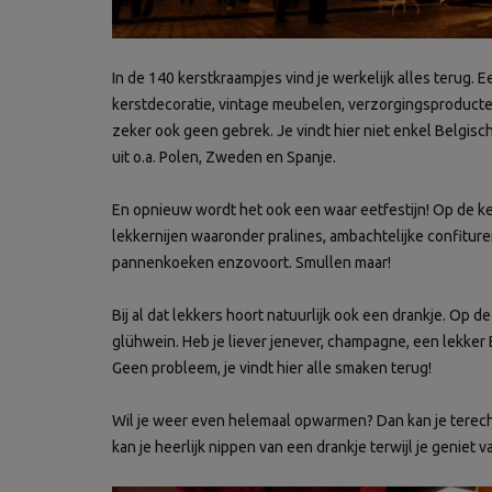
In de 140 kerstkraampjes vind je werkelijk alles terug.
kerstdecoratie, vintage meubelen, verzorgingsproducten e
zeker ook geen gebrek. Je vindt hier niet enkel Belgisc
uit o.a. Polen, Zweden en Spanje.
En opnieuw wordt het ook een waar eetfestijn! Op de k
lekkernijen waaronder pralines, ambachtelijke confitur
pannenkoeken enzovoort. Smullen maar!
Bij al dat lekkers hoort natuurlijk ook een drankje. Op d
glühwein. Heb je liever jenever, champagne, een lekker 
Geen probleem, je vindt hier alle smaken terug!
Wil je weer even helemaal opwarmen? Dan kan je terecht
kan je heerlijk nippen van een drankje terwijl je geniet 