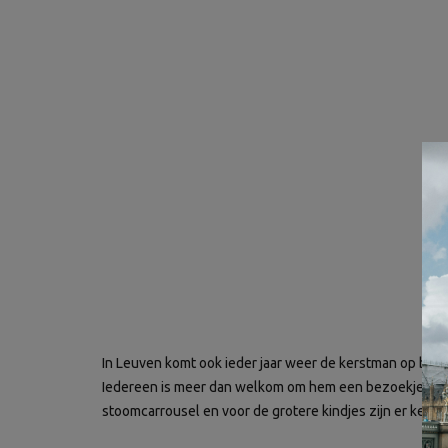
In Leuven komt ook ieder jaar weer de kerstman op bezoe
Iedereen is meer dan welkom om hem een bezoekje te b
stoomcarrousel en voor de grotere kindjes zijn er kerst