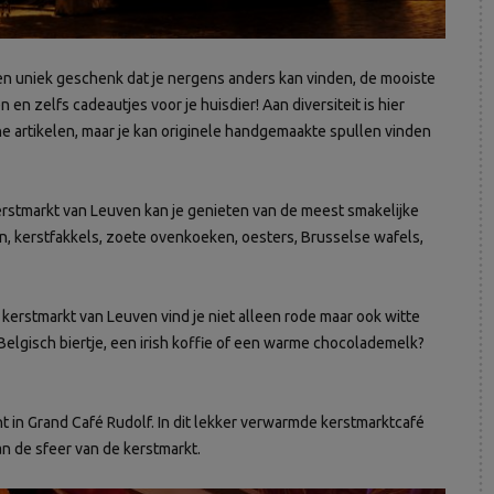
 Een uniek geschenk dat je nergens anders kan vinden, de mooiste
n zelfs cadeautjes voor je huisdier! Aan diversiteit is hier
he artikelen, maar je kan originele handgemaakte spullen vinden
erstmarkt van Leuven kan je genieten van de meest smakelijke
en, kerstfakkels, zoete ovenkoeken, oesters, Brusselse wafels,
e kerstmarkt van Leuven vind je niet alleen rode maar ook witte
Belgisch biertje, een irish koffie of een warme chocolademelk?
 in Grand Café Rudolf. In dit lekker verwarmde kerstmarktcafé
van de sfeer van de kerstmarkt.