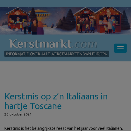
Toggl
navig
Kerstmis op z’n Italiaans in
hartje Toscane
26 oktober 2021
Kerstmis is het belangrijkste feest van het jaar voor veel Italianen.