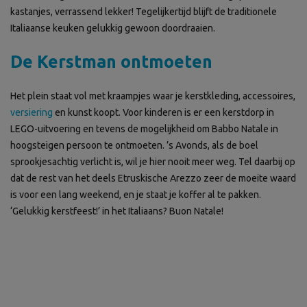
kastanjes, verrassend lekker! Tegelijkertijd blijft de traditionele
Italiaanse keuken gelukkig gewoon doordraaien.
De Kerstman ontmoeten
Het plein staat vol met kraampjes waar je kerstkleding, accessoires,
versiering
en kunst koopt. Voor kinderen is er een kerstdorp in
LEGO-uitvoering en tevens de mogelijkheid om Babbo Natale in
hoogsteigen persoon te ontmoeten. ’s Avonds, als de boel
sprookjesachtig verlicht is, wil je hier nooit meer weg. Tel daarbij op
dat de rest van het deels Etruskische Arezzo zeer de moeite waard
is voor een lang weekend, en je staat je koffer al te pakken.
‘Gelukkig kerstfeest!’ in het Italiaans? Buon Natale!