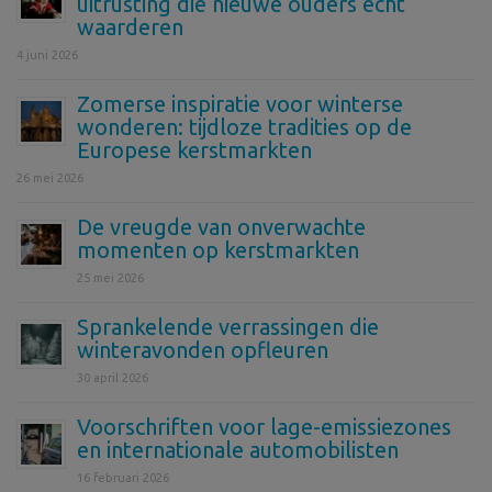
uitrusting die nieuwe ouders echt
waarderen
4 juni 2026
Zomerse inspiratie voor winterse
wonderen: tijdloze tradities op de
Europese kerstmarkten
26 mei 2026
De vreugde van onverwachte
momenten op kerstmarkten
25 mei 2026
Sprankelende verrassingen die
winteravonden opfleuren
30 april 2026
Voorschriften voor lage-emissiezones
en internationale automobilisten
16 februari 2026