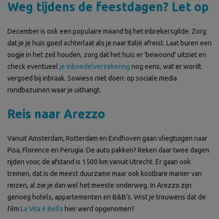
Weg tijdens de feestdagen? Let op
December is ook een populaire maand bij het inbrekersgilde. Zorg
dat je je huis goed achterlaat als je naar Italië afreist. Laat buren een
oogje in het zeil houden, zorg dat het huis er ‘bewoond’ uitziet en
check eventueel
je inboedelverzekering
nog eens, wat er wordt
vergoed bij inbraak. Sowieso niet doen: op sociale media
rondbazuinen waar je uithangt.
Reis naar Arezzo
Vanuit Amsterdam, Rotterdam en Eindhoven gaan vliegtuigen naar
Pisa, Florence en Perugia. De auto pakken? Reken daar twee dagen
rijden voor, de afstand is 1500 km vanuit Utrecht. Er gaan ook
treinen, dat is de meest duurzame maar ook kostbare manier van
reizen, al zie je dan wel het meeste onderweg. In Arezzo zijn
genoeg hotels, appartementen en B&B’s. Wist je trouwens dat de
film
La Vita è Bella
hier werd opgenomen?