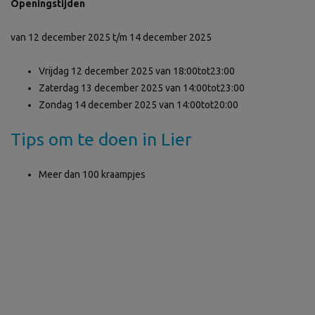
Openingstijden
van
12 december 2025 t/m
14 december 2025
Vrijdag
12 december 2025
van
18:00
tot
23:00
Zaterdag
13 december 2025
van
14:00
tot
23:00
Zondag
14 december 2025
van
14:00
tot
20:00
Tips om te doen in Lier
Meer dan 100 kraampjes