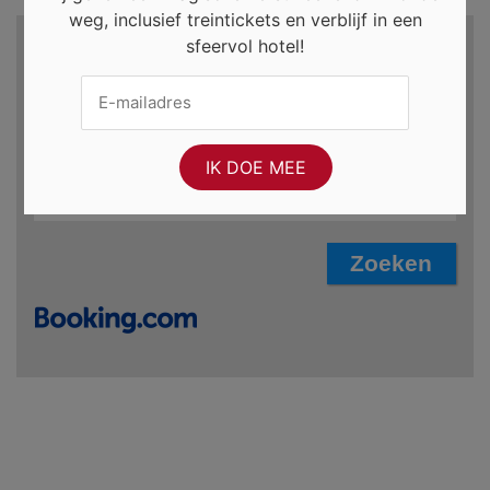
weg, inclusief treintickets en verblijf in een
Zoek hotels en meer...
sfeervol hotel!
Bestemming
Incheckdatum
Uitcheckdatum
za. 8 aug. 2026
zo. 9 aug. 2026