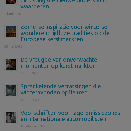
uitrusting die nieuwe ouders echt
waarderen
4 juni 2026
Zomerse inspiratie voor winterse
wonderen: tijdloze tradities op de
Europese kerstmarkten
26 mei 2026
De vreugde van onverwachte
momenten op kerstmarkten
25 mei 2026
Sprankelende verrassingen die
winteravonden opfleuren
30 april 2026
Voorschriften voor lage-emissiezones
en internationale automobilisten
16 februari 2026