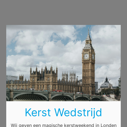
×
Kerst Wedstrijd
Wij geven een magische kerstweekend in Londen