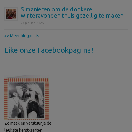
5 manieren om de donkere
winteravonden thuis gezellig te maken
27 januari 2026
>> Meer blogposts
Like onze Facebookpagina!
Zo maak én verstuur je de
leukste kerstkaarten