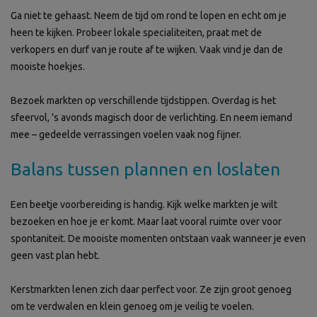
Ga niet te gehaast. Neem de tijd om rond te lopen en echt om je
heen te kijken. Probeer lokale specialiteiten, praat met de
verkopers en durf van je route af te wijken. Vaak vind je dan de
mooiste hoekjes.
Bezoek markten op verschillende tijdstippen. Overdag is het
sfeervol, ’s avonds magisch door de verlichting. En neem iemand
mee – gedeelde verrassingen voelen vaak nog fijner.
Balans tussen plannen en loslaten
Een beetje voorbereiding is handig. Kijk welke markten je wilt
bezoeken en hoe je er komt. Maar laat vooral ruimte over voor
spontaniteit. De mooiste momenten ontstaan vaak wanneer je even
geen vast plan hebt.
Kerstmarkten lenen zich daar perfect voor. Ze zijn groot genoeg
om te verdwalen en klein genoeg om je veilig te voelen.