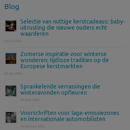
Blog
Selectie van nuttige kerstcadeaus: baby-
uitrusting die nieuwe ouders echt
waarderen
4 juni 2026
Zomerse inspiratie voor winterse
wonderen: tijdloze tradities op de
Europese kerstmarkten
26 mei 2026
Sprankelende verrassingen die
winteravonden opfleuren
30 april 2026
Voorschriften voor lage-emissiezones
en internationale automobilisten
16 februari 2026