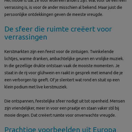
Het mooie is dat ze voor iedereen anders zijn. Wat voor de één een
verrassing is, is voor de ander misschien al bekend. Maar juist die
persoonlijke ontdekkingen geven de meeste vreugde.
De sfeer die ruimte creëert voor
verrassingen
Kerstmarkten zijn een feest voor de zintuigen. Twinkelende
lichtjes, warme dranken, ambachtelijke geuren en vrolijke muziek.
In die gezellige drukte ontstaan vaak de mooiste momenten. Je
staat in de rij voor glühwein en raakt in gesprek met iemand die je
een verborgen tip geeft. Of je slentert wat rond en stuit op een
klein podium met live kerstmuziek.
Die ontspannen, feestelijke sfeer nodigt uit tot openheid. Mensen
zijn vriendelijker, meer in voor een praatje en staan vaker stil bij
mooie dingen. Dat creëert ruimte voor onverwachte vreugde.
Prachtige voorbeelden uit Europa