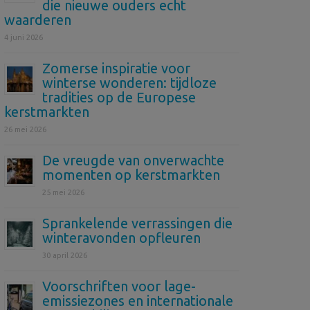
die nieuwe ouders echt
waarderen
4 juni 2026
Zomerse inspiratie voor
winterse wonderen: tijdloze
tradities op de Europese
kerstmarkten
26 mei 2026
De vreugde van onverwachte
momenten op kerstmarkten
25 mei 2026
Sprankelende verrassingen die
winteravonden opfleuren
30 april 2026
Voorschriften voor lage-
emissiezones en internationale