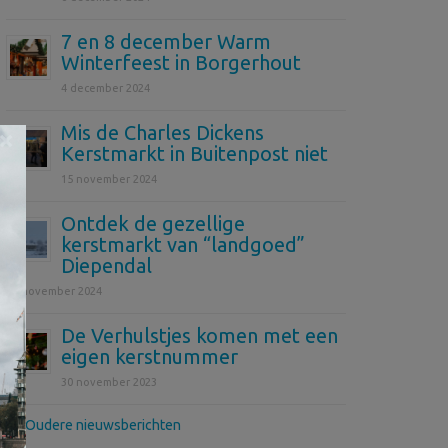
7 en 8 december Warm
Winterfeest in Borgerhout
4 december 2024
Mis de Charles Dickens
×
Kerstmarkt in Buitenpost niet
15 november 2024
Ontdek de gezellige
kerstmarkt van “landgoed”
Diependal
12 november 2024
De Verhulstjes komen met een
eigen kerstnummer
30 november 2023
>> Oudere nieuwsberichten