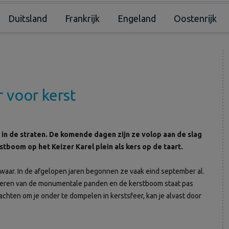
Duitsland
Frankrijk
Engeland
Oostenrijk
 voor kerst
n in de straten. De komende dagen zijn ze volop aan de slag
tboom op het Keizer Karel plein als kers op de taart.
nder waar. In de afgelopen jaren begonnen ze vaak eind september al.
rsieren van de monumentale panden en de kerstboom staat pas
chten om je onder te dompelen in kerstsfeer, kan je alvast door