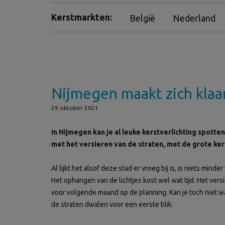
Kerstmarkten:
België
Nederland
Nijmegen maakt zich klaar
29 oktober 2021
In Nijmegen kan je al leuke kerstverlichting spotte
met het versieren van de straten, met de grote kers
Al lijkt het alsof deze stad er vroeg bij is, is niets mi
Het ophangen van de lichtjes kost wel wat tijd. Het ve
voor volgende maand op de planning. Kan je toch niet wa
de straten dwalen voor een eerste blik.