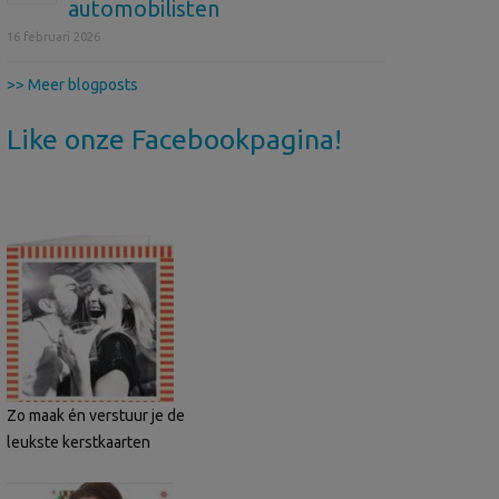
automobilisten
16 februari 2026
>> Meer blogposts
Like onze Facebookpagina!
Zo maak én verstuur je de
leukste kerstkaarten