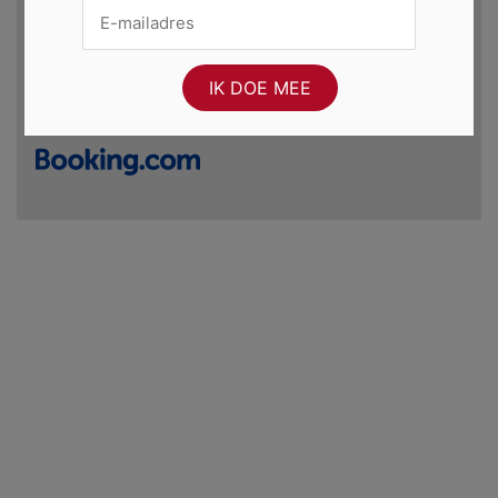
Incheckdatum
Uitcheckdatum
vr. 7 aug. 2026
za. 8 aug. 2026