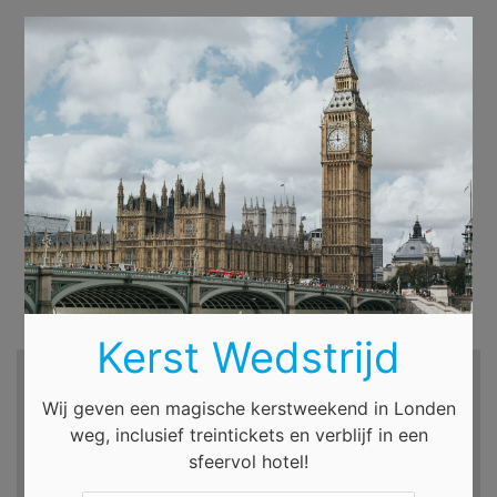
×
Kerst Wedstrijd
Zoek hotels en meer...
Wij geven een magische kerstweekend in Londen
Bestemming
weg, inclusief treintickets en verblijf in een
sfeervol hotel!