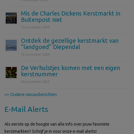
4 december 2024
Mis de Charles Dickens Kerstmarkt in
Buitenpost niet
15 november 2024
Ontdek de gezellige kerstmarkt van
“landgoed” Diependal
12 november 2024
De Verhulstjes komen met een eigen
kerstnummer
30 november 2023
>> Oudere nieuwsberichten
E-Mail Alerts
Als eerste op de hoogte van alle info over jouw favoriete
kerstmarkten? Schrijf je in voor onze e-mail alerts!