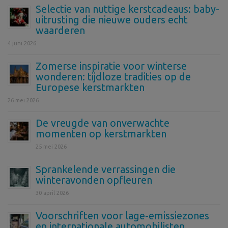
Selectie van nuttige kerstcadeaus: baby-
uitrusting die nieuwe ouders echt
waarderen
4 juni 2026
Zomerse inspiratie voor winterse
wonderen: tijdloze tradities op de
Europese kerstmarkten
26 mei 2026
De vreugde van onverwachte
momenten op kerstmarkten
25 mei 2026
Sprankelende verrassingen die
winteravonden opfleuren
30 april 2026
Voorschriften voor lage-emissiezones
en internationale automobilisten