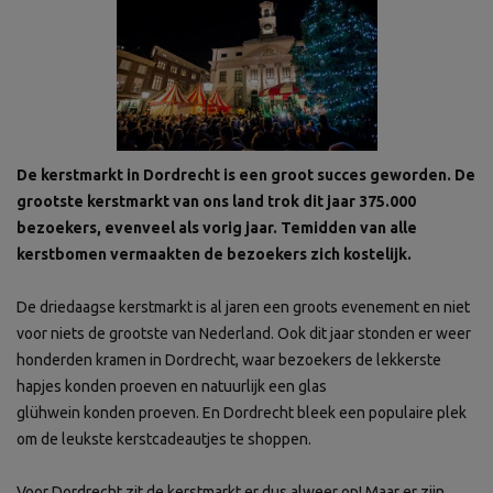
De kerstmarkt in Dordrecht is een groot succes geworden. De
grootste kerstmarkt van ons land trok dit jaar 375.000
bezoekers, evenveel als vorig jaar. Temidden van alle
kerstbomen vermaakten de bezoekers zich kostelijk.
De driedaagse kerstmarkt is al jaren een groots evenement en niet
voor niets de grootste van Nederland. Ook dit jaar stonden er weer
honderden kramen in Dordrecht, waar bezoekers de lekkerste
hapjes konden proeven en natuurlijk een glas
glühwein konden proeven. En Dordrecht bleek een populaire plek
om de leukste kerstcadeautjes te shoppen.
Voor Dordrecht zit de kerstmarkt er dus alweer op! Maar er zijn