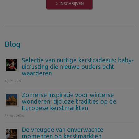
Blog
Selectie van nuttige kerstcadeaus: baby-
uitrusting die nieuwe ouders echt
waarderen
4 juni 2026
Zomerse inspiratie voor winterse
wonderen: tijdloze tradities op de
Europese kerstmarkten
26 mei 2026
De vreugde van onverwachte
momenten op kerstmarkten