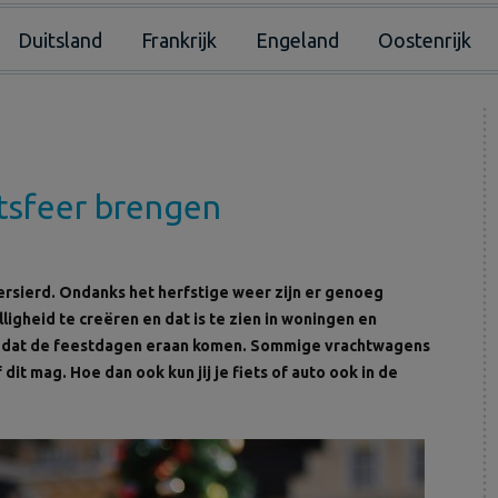
Duitsland
Frankrijk
Engeland
Oostenrijk
stsfeer brengen
versierd. Ondanks het herfstige weer zijn er genoeg
gheid te creëren en dat is te zien in woningen en
n dat de feestdagen eraan komen. Sommige vrachtwagens
f dit mag. Hoe dan ook kun jij je fiets of auto ook in de