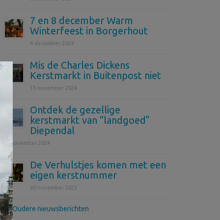
7 en 8 december Warm
Winterfeest in Borgerhout
4 december 2024
Mis de Charles Dickens
×
Kerstmarkt in Buitenpost niet
15 november 2024
Ontdek de gezellige
kerstmarkt van “landgoed”
Diependal
12 november 2024
De Verhulstjes komen met een
eigen kerstnummer
30 november 2023
>> Oudere nieuwsberichten