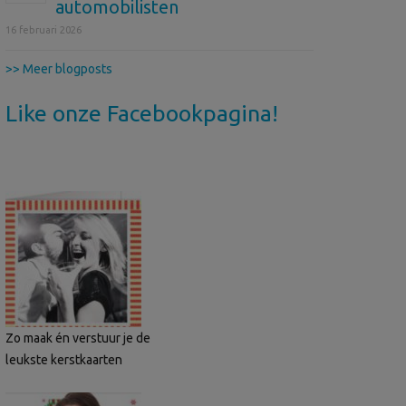
automobilisten
16 februari 2026
>> Meer blogposts
Like onze Facebookpagina!
Zo maak én verstuur je de
leukste kerstkaarten