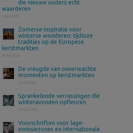
die nieuwe ouders echt
waarderen
4 juni 2026
Zomerse inspiratie voor
winterse wonderen: tijdloze
tradities op de Europese
kerstmarkten
26 mei 2026
De vreugde van onverwachte
momenten op kerstmarkten
25 mei 2026
Sprankelende verrassingen die
winteravonden opfleuren
30 april 2026
Voorschriften voor lage-
emissiezones en internationale