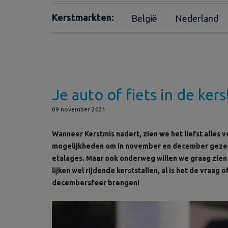
Kerstmarkten:
België
Nederland
Je auto of fiets in de ker
09 november 2021
Wanneer Kerstmis nadert, zien we het liefst alles 
mogelijkheden om in november en december gezelli
etalages. Maar ook onderweg willen we graag zie
lijken wel rijdende kerststallen, al is het de vraag o
decembersfeer brengen!