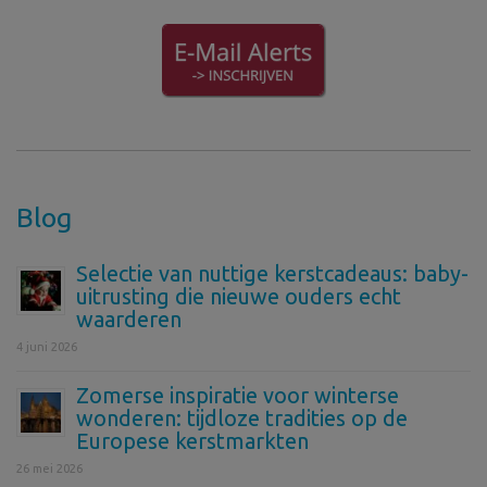
Blog
Selectie van nuttige kerstcadeaus: baby-
uitrusting die nieuwe ouders echt
waarderen
4 juni 2026
Zomerse inspiratie voor winterse
wonderen: tijdloze tradities op de
Europese kerstmarkten
26 mei 2026