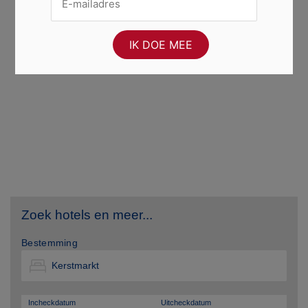
Zoek hotels en meer...
Bestemming
Incheckdatum
Uitcheckdatum