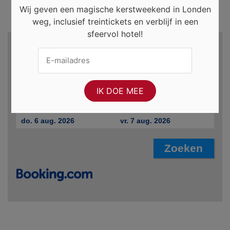
Wij geven een magische kerstweekend in Londen
weg, inclusief treintickets en verblijf in een
sfeervol hotel!
Zoek hotels en meer...
Bestemming
Incheckdatum
Uitcheckdatum
do. 6 aug. 2026
vr. 7 aug. 2026