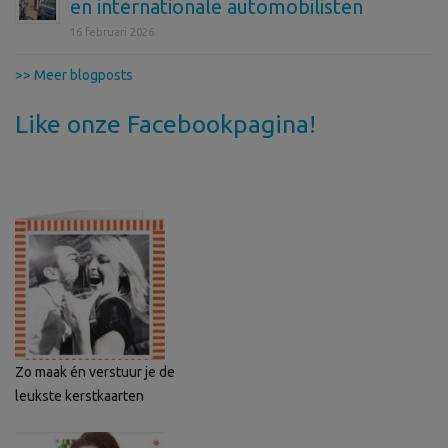
en internationale automobilisten
16 februari 2026
>> Meer blogposts
Like onze Facebookpagina!
Zo maak én verstuur je de
leukste kerstkaarten