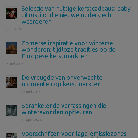
Selectie van nuttige kerstcadeaus: baby-
uitrusting die nieuwe ouders echt
waarderen
4 juni 2026
Zomerse inspiratie voor winterse
wonderen: tijdloze tradities op de
Europese kerstmarkten
26 mei 2026
De vreugde van onverwachte
momenten op kerstmarkten
25 mei 2026
Sprankelende verrassingen die
winteravonden opfleuren
30 april 2026
Voorschriften voor lage-emissiezones