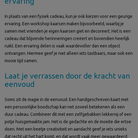
ervaring
In plaats van een fysiek cadeau, kun je ook kiezen voor een geurige
ervaring. Een workshop kaarsen maken bijvoorbeeld, waarbij je
samen met vrienden je eigen kaarsen giet en decoreert. Het is een
cadeau dat blijvende herinneringen creëert en bovendien heerlijk
ruikt. Een ervaring delen is vaak waardevoller dan een object
ontvangen. Hiermee geef je niet alleen iets tastbaars, maar ook een
mooie tijd samen.
Laat je verrassen door de kracht van
eenvoud
Soms zit de magie in de eenvoud. Een handgeschreven kaart met
een persoonlijke boodschap kan net zoveel betekenen als een
duur cadeau. Combineer dit met een zelfgebakken lekkernij of een
potje huisgemaakte jam. Het is de gedachte en de moeite die ertoe
doen. Met een beetje creativiteit en aandacht geef je iets unieks
dat recht uit het hart komt, en dat wordt vaak meer gewaardeerd