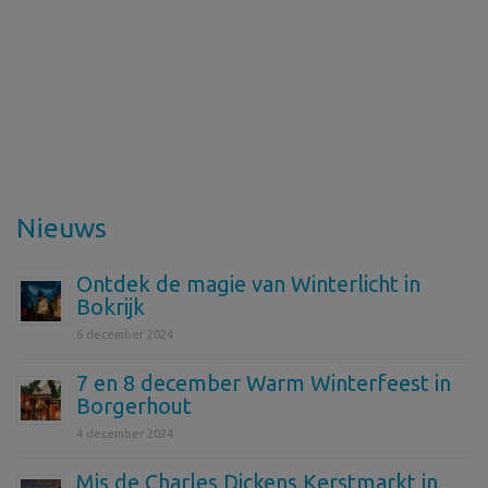
Nieuws
Ontdek de magie van Winterlicht in
Bokrijk
6 december 2024
7 en 8 december Warm Winterfeest in
Borgerhout
4 december 2024
Mis de Charles Dickens Kerstmarkt in