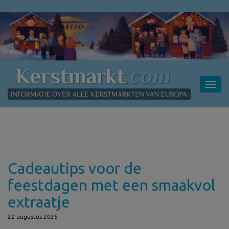
Toggl
navig
Cadeautips voor de
feestdagen met een smaakvol
extraatje
22 augustus 2025