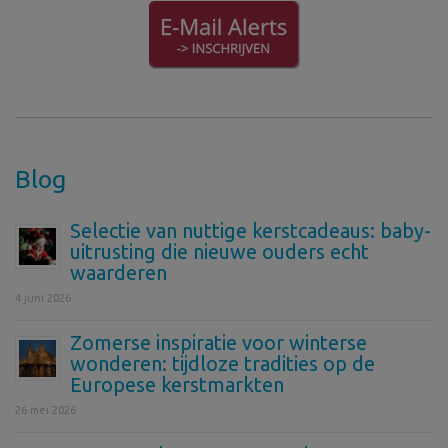
Blog
Selectie van nuttige kerstcadeaus: baby-
uitrusting die nieuwe ouders echt
waarderen
4 juni 2026
Zomerse inspiratie voor winterse
wonderen: tijdloze tradities op de
Europese kerstmarkten
26 mei 2026