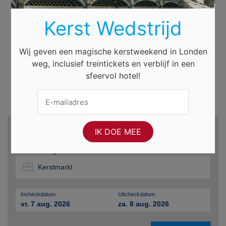
Kerst Wedstrijd
Wij geven een magische kerstweekend in Londen
weg, inclusief treintickets en verblijf in een
sfeervol hotel!
Zoek hotels en meer...
Bestemming
Incheckdatum
Uitcheckdatum
vr. 7 aug. 2026
za. 8 aug. 2026