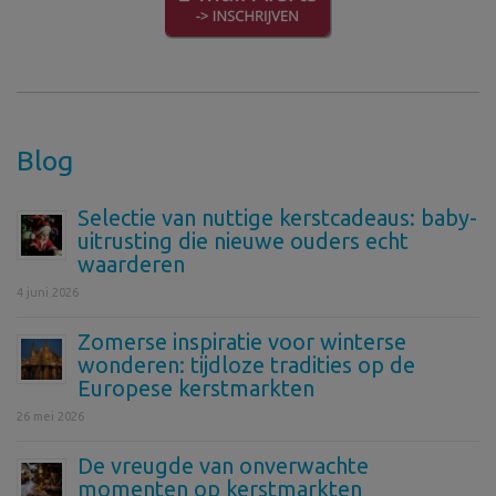
Blog
Selectie van nuttige kerstcadeaus: baby-
uitrusting die nieuwe ouders echt
waarderen
4 juni 2026
Zomerse inspiratie voor winterse
wonderen: tijdloze tradities op de
Europese kerstmarkten
26 mei 2026
De vreugde van onverwachte
momenten op kerstmarkten