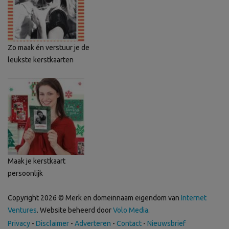
Zo maak én verstuur je de
leukste kerstkaarten
Maak je kerstkaart
persoonlijk
Copyright 2026 © Merk en domeinnaam eigendom van
Internet
Ventures
. Website beheerd door
Volo Media
.
Privacy
-
Disclaimer
-
Adverteren
-
Contact
-
Nieuwsbrief