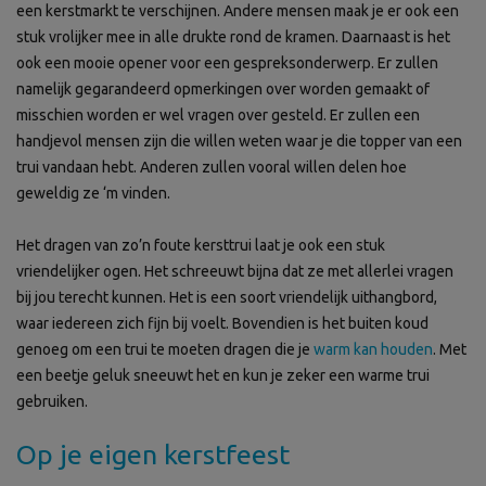
een kerstmarkt te verschijnen. Andere mensen maak je er ook een
stuk vrolijker mee in alle drukte rond de kramen. Daarnaast is het
ook een mooie opener voor een gespreksonderwerp. Er zullen
namelijk gegarandeerd opmerkingen over worden gemaakt of
misschien worden er wel vragen over gesteld. Er zullen een
handjevol mensen zijn die willen weten waar je die topper van een
trui vandaan hebt. Anderen zullen vooral willen delen hoe
geweldig ze ‘m vinden.
Het dragen van zo’n foute kersttrui laat je ook een stuk
vriendelijker ogen. Het schreeuwt bijna dat ze met allerlei vragen
bij jou terecht kunnen. Het is een soort vriendelijk uithangbord,
waar iedereen zich fijn bij voelt. Bovendien is het buiten koud
genoeg om een trui te moeten dragen die je
warm kan houden
. Met
een beetje geluk sneeuwt het en kun je zeker een warme trui
gebruiken.
Op je eigen kerstfeest