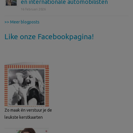
en internationale automobilisten
16 februari 2026
>> Meer blogposts
Like onze Facebookpagina!
Zo maak én verstuur je de
leukste kerstkaarten