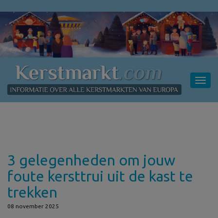
Toggl
navig
3 gelegenheden om jouw
foute kersttrui uit de kast te
trekken
08 november 2025