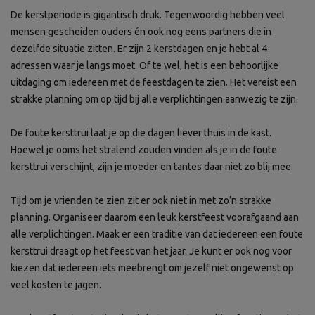
De kerstperiode is gigantisch druk. Tegenwoordig hebben veel
mensen gescheiden ouders én ook nog eens partners die in
dezelfde situatie zitten. Er zijn 2 kerstdagen en je hebt al 4
adressen waar je langs moet. Of te wel, het is een behoorlijke
uitdaging om iedereen met de feestdagen te zien. Het vereist een
strakke planning om op tijd bij alle verplichtingen aanwezig te zijn.
De foute kersttrui laat je op die dagen liever thuis in de kast.
Hoewel je ooms het stralend zouden vinden als je in de foute
kersttrui verschijnt, zijn je moeder en tantes daar niet zo blij mee.
Tijd om je vrienden te zien zit er ook niet in met zo’n strakke
planning. Organiseer daarom een leuk kerstfeest voorafgaand aan
alle verplichtingen. Maak er een traditie van dat iedereen een foute
kersttrui draagt op het feest van het jaar. Je kunt er ook nog voor
kiezen dat iedereen iets meebrengt om jezelf niet ongewenst op
veel kosten te jagen.