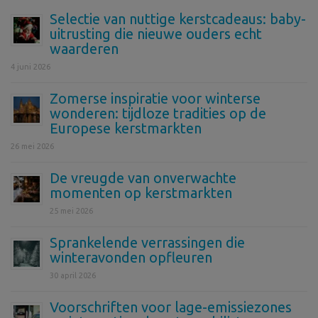
Selectie van nuttige kerstcadeaus: baby-
uitrusting die nieuwe ouders echt
waarderen
4 juni 2026
Zomerse inspiratie voor winterse
wonderen: tijdloze tradities op de
Europese kerstmarkten
26 mei 2026
De vreugde van onverwachte
momenten op kerstmarkten
25 mei 2026
Sprankelende verrassingen die
winteravonden opfleuren
30 april 2026
Voorschriften voor lage-emissiezones