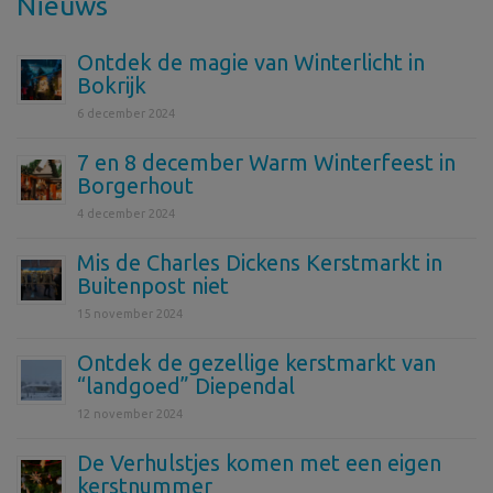
Nieuws
Ontdek de magie van Winterlicht in
Bokrijk
6 december 2024
7 en 8 december Warm Winterfeest in
Borgerhout
4 december 2024
Mis de Charles Dickens Kerstmarkt in
Buitenpost niet
15 november 2024
Ontdek de gezellige kerstmarkt van
“landgoed” Diependal
12 november 2024
De Verhulstjes komen met een eigen
kerstnummer