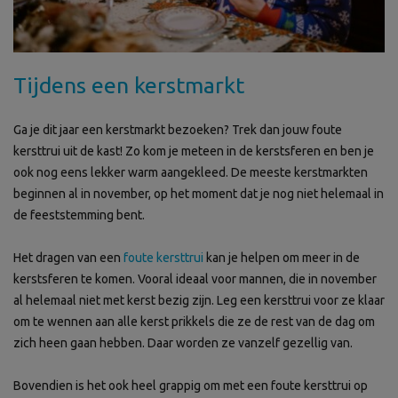
Tijdens een kerstmarkt
Ga je dit jaar een kerstmarkt bezoeken? Trek dan jouw foute
kersttrui uit de kast! Zo kom je meteen in de kerstsferen en ben je
ook nog eens lekker warm aangekleed. De meeste kerstmarkten
beginnen al in november, op het moment dat je nog niet helemaal in
de feeststemming bent.
Het dragen van een
foute kersttrui
kan je helpen om meer in de
kerstsferen te komen. Vooral ideaal voor mannen, die in november
al helemaal niet met kerst bezig zijn. Leg een kersttrui voor ze klaar
om te wennen aan alle kerst prikkels die ze de rest van de dag om
zich heen gaan hebben. Daar worden ze vanzelf gezellig van.
Bovendien is het ook heel grappig om met een foute kersttrui op