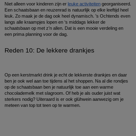
Niet alleen voor kinderen zijn er 
leuke activiteiten
 georganiseerd. 
Een schaatsbaan en reuzenrad is natuurlijk op elke leeftijd heel 
leuk. Zo maak je de dag ook heel dynamisch. ’s Ochtends even 
langs alle kraampjes lopen en ‘s middags lekker de 
schaatsbaan op met z’n allen. Dat is een mooie verdeling en 
een prima planning voor de dag.
Reden 10: De lekkere drankjes
Op een kerstmarkt drink je echt de lekkerste drankjes en daar 
ben je ook wel aan toe tijdens al het shoppen. Na al die rondjes 
op de schaatsbaan ben je natuurlijk toe aan een warme 
chocolademelk met slagroom. Of heb je als ouder juist wat 
sterkers nodig? Uiteraard is er ook glühwein aanwezig om je 
meteen van top tot teen op te warmen. 