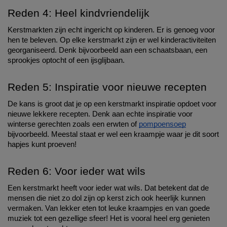
Reden 4: Heel kindvriendelijk
Kerstmarkten zijn echt ingericht op kinderen. Er is genoeg voor 
hen te beleven. Op elke kerstmarkt zijn er wel kinderactiviteiten 
georganiseerd. Denk bijvoorbeeld aan een schaatsbaan, een 
sprookjes optocht of een ijsglijbaan. 
Reden 5: Inspiratie voor nieuwe recepten
De kans is groot dat je op een kerstmarkt inspiratie opdoet voor 
nieuwe lekkere recepten. Denk aan echte inspiratie voor 
winterse gerechten zoals een erwten of 
pompoensoep
bijvoorbeeld. Meestal staat er wel een kraampje waar je dit soort 
hapjes kunt proeven! 
Reden 6: Voor ieder wat wils
Een kerstmarkt heeft voor ieder wat wils. Dat betekent dat de 
mensen die niet zo dol zijn op kerst zich ook heerlijk kunnen 
vermaken. Van lekker eten tot leuke kraampjes en van goede 
muziek tot een gezellige sfeer! Het is vooral heel erg genieten 