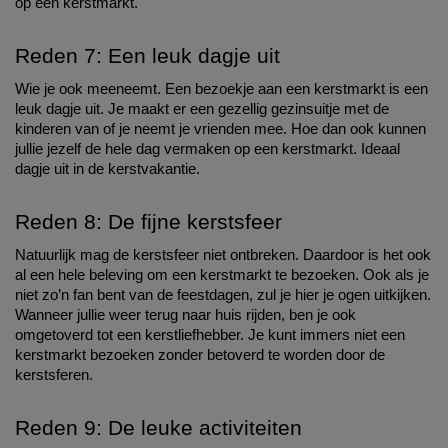
op een kerstmarkt. 
Reden 7: Een leuk dagje uit 
Wie je ook meeneemt. Een bezoekje aan een kerstmarkt is een 
leuk dagje uit. Je maakt er een gezellig gezinsuitje met de 
kinderen van of je neemt je vrienden mee. Hoe dan ook kunnen 
jullie jezelf de hele dag vermaken op een kerstmarkt. Ideaal 
dagje uit in de kerstvakantie. 
Reden 8: De fijne kerstsfeer
Natuurlijk mag de kerstsfeer niet ontbreken. Daardoor is het ook 
al een hele beleving om een kerstmarkt te bezoeken. Ook als je 
niet zo’n fan bent van de feestdagen, zul je hier je ogen uitkijken. 
Wanneer jullie weer terug naar huis rijden, ben je ook 
omgetoverd tot een kerstliefhebber. Je kunt immers niet een 
kerstmarkt bezoeken zonder betoverd te worden door de 
kerstsferen. 
Reden 9: De leuke activiteiten