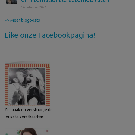
16 februari 2026
>> Meer blogposts
Like onze Facebookpagina!
Zo maak én verstuur je de
leukste kerstkaarten