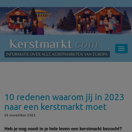
Toggl
navig
10 redenen waarom jij in 2023
naar een kerstmarkt moet
03 november 2023
Heb je nog nooit in je hele leven een kerstmarkt bezocht? 