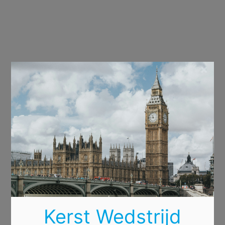
×
Kerst Wedstrijd