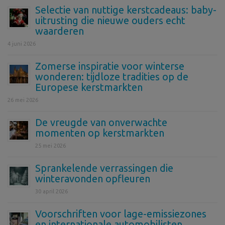
Selectie van nuttige kerstcadeaus: baby-
uitrusting die nieuwe ouders echt
waarderen
4 juni 2026
Zomerse inspiratie voor winterse
wonderen: tijdloze tradities op de
Europese kerstmarkten
26 mei 2026
De vreugde van onverwachte
momenten op kerstmarkten
25 mei 2026
Sprankelende verrassingen die
winteravonden opfleuren
30 april 2026
Voorschriften voor lage-emissiezones
en internationale automobilisten