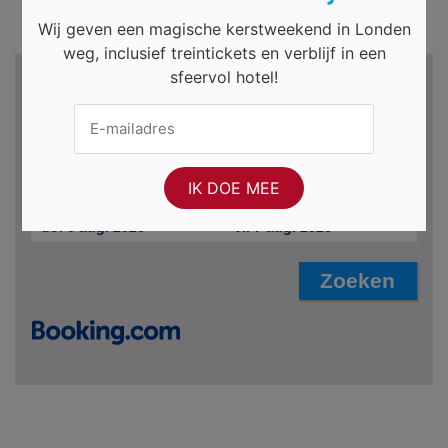
Wij geven een magische kerstweekend in Londen
weg, inclusief treintickets en verblijf in een
sfeervol hotel!
Zoek hotels en meer...
Bestemming
Incheckdatum
Uitcheckdatum
do. 6 aug. 2026
vr. 7 aug. 2026