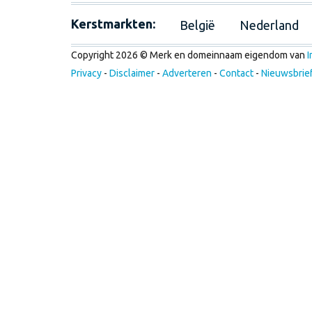
Kerstmarkten:
België
Nederland
Copyright 2026 © Merk en domeinnaam eigendom van
I
Privacy
-
Disclaimer
-
Adverteren
-
Contact
-
Nieuwsbrie