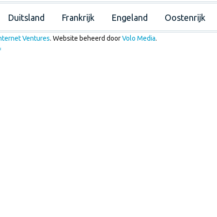
Duitsland
Frankrijk
Engeland
Oostenrijk
nternet Ventures
. Website beheerd door
Volo Media
.
f