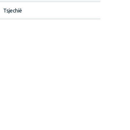
Tsjechië