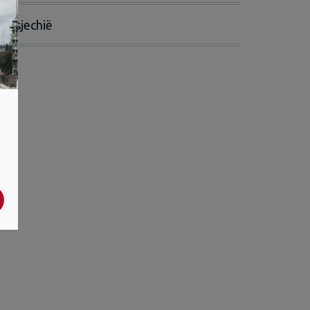
Tsjechië