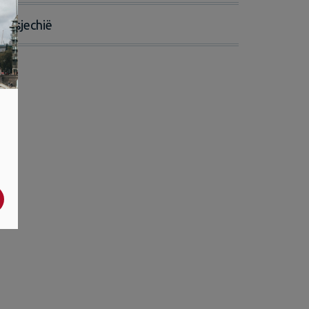
Tsjechië